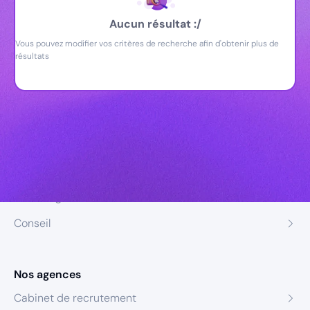
Aucun résultat :/
Vous pouvez modifier vos critères de recherche afin d'obtenir plus de
résultats
Nos expertises
Recrutement
Formation
Coaching
Conseil
Nos agences
Cabinet de recrutement