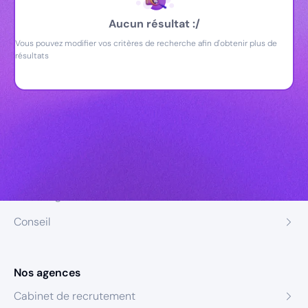
Aucun résultat :/
Vous pouvez modifier vos critères de recherche afin d'obtenir plus de
résultats
Nos expertises
Recrutement
Formation
Coaching
Conseil
Nos agences
Cabinet de recrutement