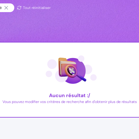
té
Tout réinitialiser
Aucun résultat :/
Vous pouvez modifier vos critères de recherche afin d'obtenir plus de résultats