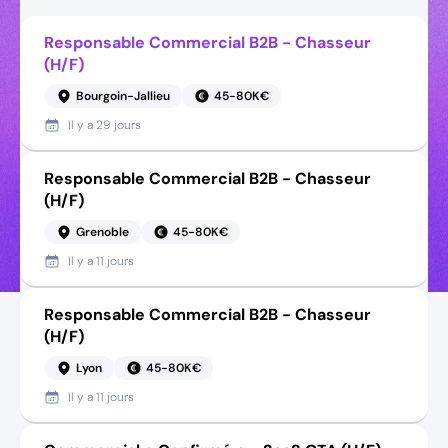
Responsable Commercial B2B - Chasseur
(H/F)
Bourgoin-Jallieu
45-80K€
Il y a
29 jours
Responsable Commercial B2B - Chasseur
(H/F)
Grenoble
45-80K€
Il y a
11 jours
Responsable Commercial B2B - Chasseur
(H/F)
Lyon
45-80K€
Il y a
11 jours