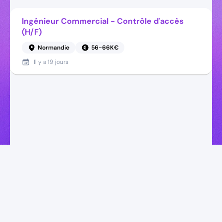
Ingénieur Commercial - Contrôle d'accès
(H/F)
Normandie
56-66K€
Il y a
19 jours