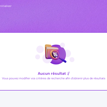
nitialiser
Aucun résultat :/
Vous pouvez modifier vos critères de recherche afin d'obtenir plus de résultats