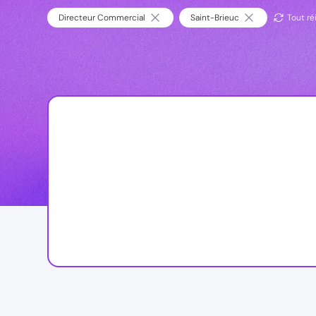
Directeur Commercial
Saint-Brieuc
Tout réi