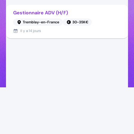
Gestionnaire ADV (H/F)
Tremblay-en-France
30-35K€
Il y a
14 jours