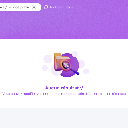
ale / Service public
Tout réinitialiser
Aucun résultat :/
Vous pouvez modifier vos critères de recherche afin d'obtenir plus de résultats