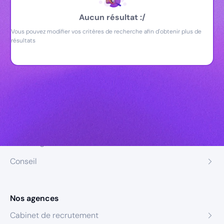
Aucun résultat :/
Vous pouvez modifier vos critères de recherche afin d'obtenir plus de
résultats
Nos expertises
Recrutement
Formation
Coaching
Conseil
Nos agences
Cabinet de recrutement