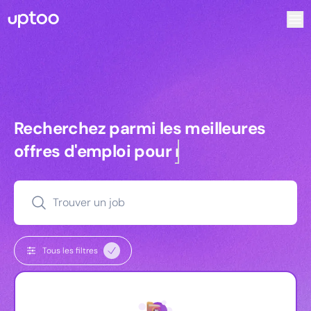
Recherchez parmi les meilleures offres d’emploi pour Ingé
Recherchez parmi les meilleures off
Recherchez parmi les meilleures
offres d'emploi pour
commerciaux
Trouver un job
Tous les filtres