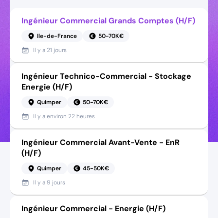
Ingénieur Commercial Grands Comptes (H/F)
Ile-de-France
50-70K€
Il y a
21 jours
Ingénieur Technico-Commercial - Stockage
Energie (H/F)
Quimper
50-70K€
Il y a
environ 22 heures
Ingénieur Commercial Avant-Vente - EnR
(H/F)
Quimper
45-50K€
Il y a
9 jours
Ingénieur Commercial - Energie (H/F)