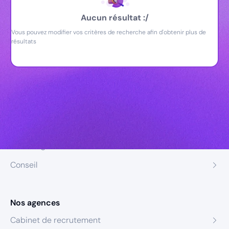
Aucun résultat :/
Vous pouvez modifier vos critères de recherche afin d'obtenir plus de
résultats
Nos expertises
Recrutement
Formation
Coaching
Conseil
Nos agences
Cabinet de recrutement