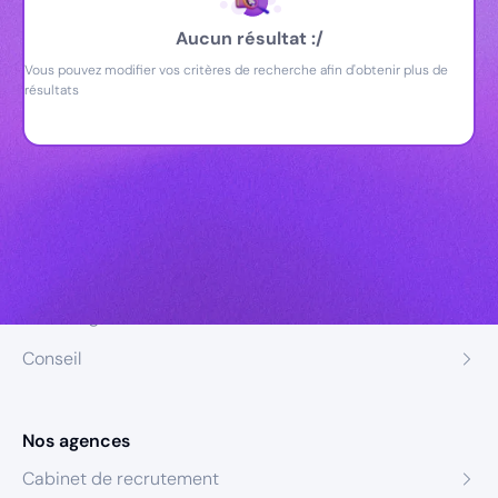
Aucun résultat :/
Vous pouvez modifier vos critères de recherche afin d'obtenir plus de
résultats
Nos expertises
Recrutement
Formation
Coaching
Conseil
Nos agences
Cabinet de recrutement