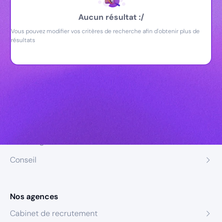
Aucun résultat :/
Vous pouvez modifier vos critères de recherche afin d'obtenir plus de
résultats
Nos expertises
Recrutement
Formation
Coaching
Conseil
Nos agences
Cabinet de recrutement