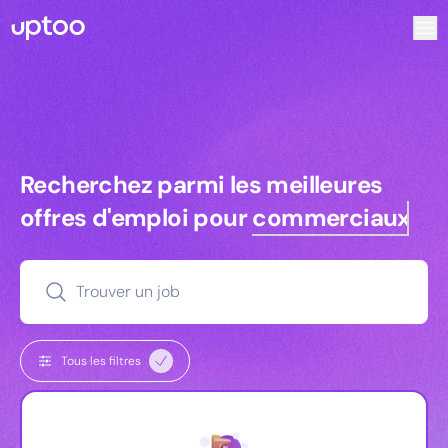
Recherchez parmi les meilleures offres d’emploi pour Ingé
Recherchez parmi les meilleures off
Recherchez parmi les meilleures
offres d'emploi pour
commerciaux
Trouver un job
Tous les filtres