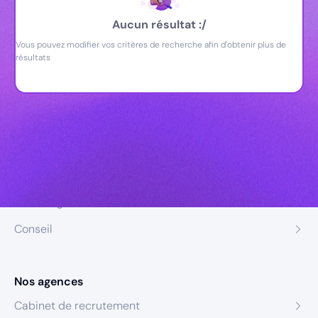
Aucun résultat :/
Vous pouvez modifier vos critères de recherche afin d'obtenir plus de
résultats
Nos expertises
Recrutement
Formation
Coaching
Conseil
Nos agences
Cabinet de recrutement