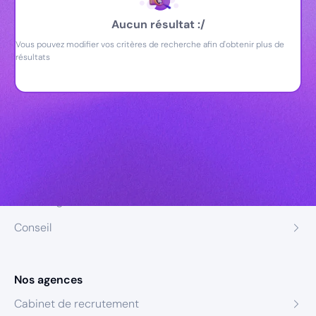
Aucun résultat :/
Vous pouvez modifier vos critères de recherche afin d'obtenir plus de
résultats
Nos expertises
Recrutement
Formation
Coaching
Conseil
Nos agences
Cabinet de recrutement