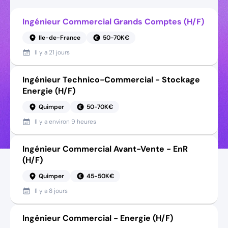
Ingénieur Commercial Grands Comptes (H/F)
Ile-de-France
50-70K€
Il y a
21 jours
Ingénieur Technico-Commercial - Stockage
Energie (H/F)
Quimper
50-70K€
Il y a
environ 9 heures
Ingénieur Commercial Avant-Vente - EnR
(H/F)
Quimper
45-50K€
Il y a
8 jours
Ingénieur Commercial - Energie (H/F)