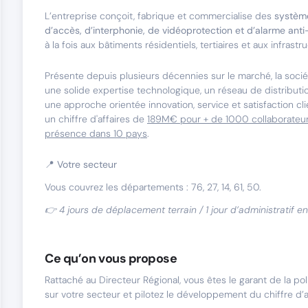
L’entreprise conçoit, fabrique et commercialise des
système
d’accès, d’interphonie, de vidéoprotection et d’alarme anti
à la fois aux bâtiments résidentiels, tertiaires et aux infrastr
Présente depuis plusieurs décennies sur le marché, la socié
une solide expertise technologique, un réseau de distributi
une approche orientée innovation, service et satisfaction cli
un chiffre d'affaires de
189M€ pour + de 1000 collaborateur
présence dans 10 pays
.
📍 Votre secteur
Vous couvrez les départements : 76, 27, 14, 61, 50.
👉 4 jours de déplacement terrain / 1 jour d’administratif e
Ce qu’on vous propose
Rattaché au Directeur Régional, vous êtes le garant de la po
sur votre secteur et pilotez le développement du chiffre d’a