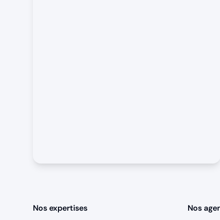
Nos expertises
Nos age