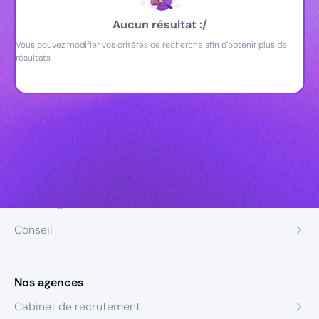
Aucun résultat :/
Vous pouvez modifier vos critères de recherche afin d'obtenir plus de
résultats
Nos expertises
Recrutement
Formation
Coaching
Conseil
Nos agences
Cabinet de recrutement