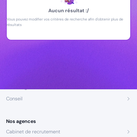
Aucun résultat :/
Vous pouvez modifier vos critères de recherche afin d'obtenir plus de
résultats
Nos expertises
Recrutement
Formation
Coaching
Conseil
Nos agences
Cabinet de recrutement