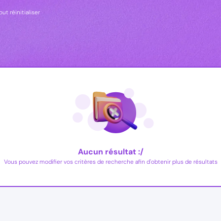
out réinitialiser
Aucun résultat :/
Vous pouvez modifier vos critères de recherche afin d'obtenir plus de résultats