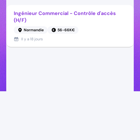
Ingénieur Commercial - Contrôle d'accès
(H/F)
Normandie
56-66K€
Il y a
18 jours