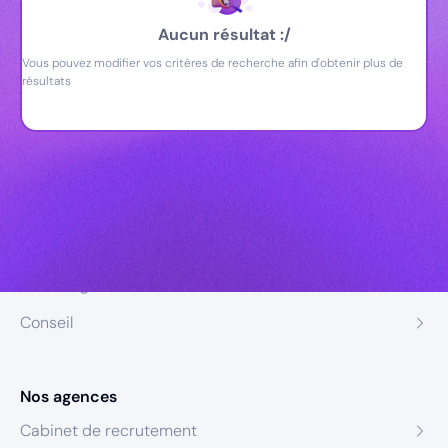
Aucun résultat :/
Vous pouvez modifier vos critères de recherche afin d'obtenir plus de
résultats
Nos expertises
Recrutement
Formation
Coaching
Conseil
Nos agences
Cabinet de recrutement