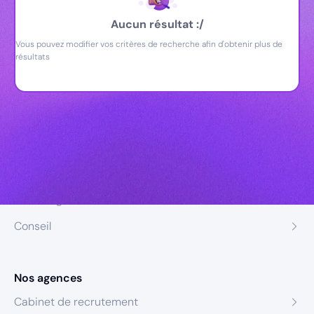
Aucun résultat :/
Vous pouvez modifier vos critères de recherche afin d'obtenir plus de
résultats
Nos expertises
Recrutement
Formation
Coaching
Conseil
Nos agences
Cabinet de recrutement