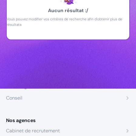
Aucun résultat :/
Vous pouvez modifier vos critères de recherche afin d'obtenir plus de
résultats
Nos expertises
Recrutement
Formation
Coaching
Conseil
Nos agences
Cabinet de recrutement