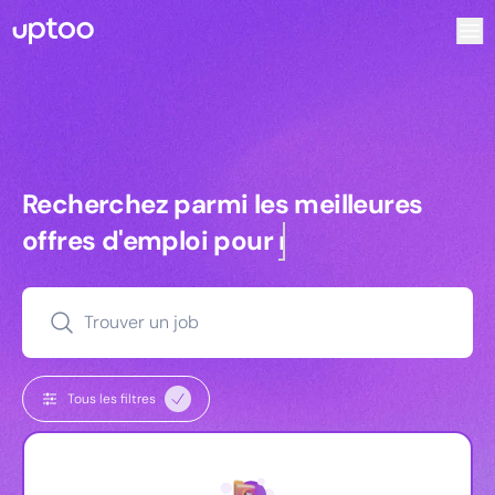
Recherchez parmi les meilleures offres d’emploi pour In
Recherchez parmi les meilleures off
Recherchez parmi les meilleures
offres d'emploi pour
managers
Trouver un job
Tous les filtres