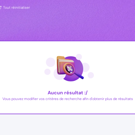
Tout réinitialiser
Aucun résultat :/
Vous pouvez modifier vos critères de recherche afin d'obtenir plus de résultats