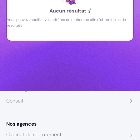
Aucun résultat :/
Vous pouvez modifier vos critères de recherche afin d'obtenir plus de
résultats
Nos expertises
Recrutement
Formation
Coaching
Conseil
Nos agences
Cabinet de recrutement