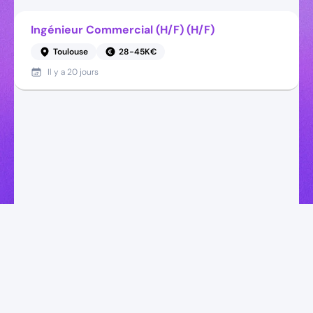
Ingénieur Commercial (H/F) (H/F)
Toulouse
28-45K€
Il y a
20 jours