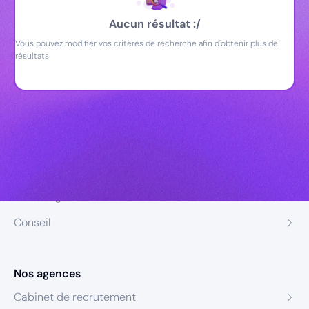
Aucun résultat :/
Vous pouvez modifier vos critères de recherche afin d'obtenir plus de
résultats
Nos expertises
Recrutement
Formation
Coaching
Conseil
Nos agences
Cabinet de recrutement