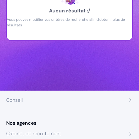
Aucun résultat :/
Vous pouvez modifier vos critères de recherche afin d'obtenir plus de
résultats
Nos expertises
Recrutement
Formation
Coaching
Conseil
Nos agences
Cabinet de recrutement