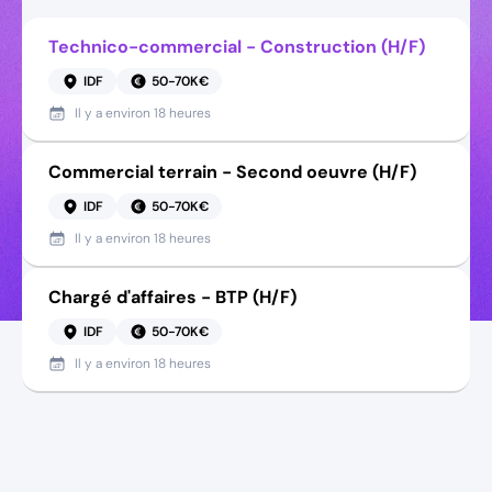
Technico-commercial - Construction (H/F)
IDF
50-70K€
Il y a
environ 18 heures
Commercial terrain - Second oeuvre (H/F)
IDF
50-70K€
Il y a
environ 18 heures
Chargé d'affaires - BTP (H/F)
IDF
50-70K€
Il y a
environ 18 heures