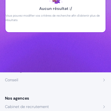
Aucun résultat :/
Vous pouvez modifier vos critères de recherche afin d'obtenir plus de
résultats
Nos expertises
Recrutement
Formation
Coaching
Conseil
Nos agences
Cabinet de recrutement