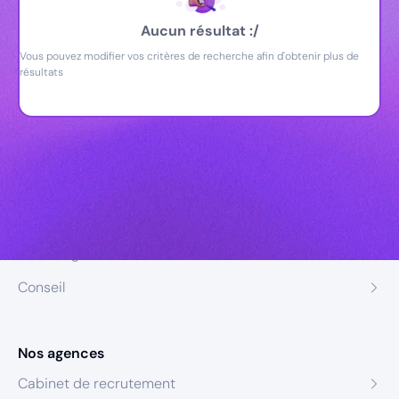
Aucun résultat :/
Vous pouvez modifier vos critères de recherche afin d'obtenir plus de
résultats
Nos expertises
Recrutement
Formation
Coaching
Conseil
Nos agences
Cabinet de recrutement