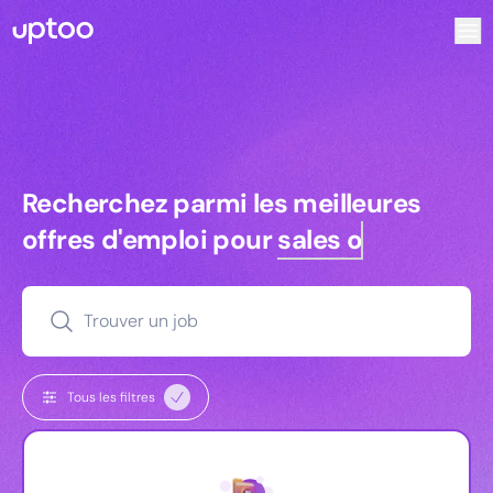
Recherchez parmi les meilleures offres d’emploi pour Ingé
Recherchez parmi les meilleures off
Recherchez parmi les meilleures
offres d'emploi pour
sales ops
Trouver un job
Tous les filtres