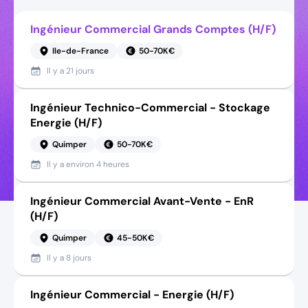
Ingénieur Commercial Grands Comptes (H/F)
Ile-de-France
50-70K€
Il y a
21 jours
Ingénieur Technico-Commercial - Stockage
Energie (H/F)
Quimper
50-70K€
Il y a
environ 4 heures
Ingénieur Commercial Avant-Vente - EnR
(H/F)
Quimper
45-50K€
Il y a
8 jours
Ingénieur Commercial - Energie (H/F)