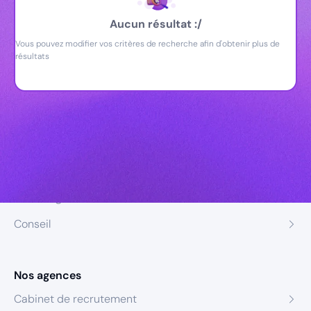
Aucun résultat :/
Vous pouvez modifier vos critères de recherche afin d'obtenir plus de
résultats
Nos expertises
Recrutement
Formation
Coaching
Conseil
Nos agences
Cabinet de recrutement