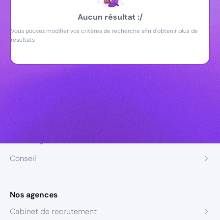
Aucun résultat :/
Vous pouvez modifier vos critères de recherche afin d'obtenir plus de
résultats
Nos expertises
Recrutement
Formation
Coaching
Conseil
Nos agences
Cabinet de recrutement