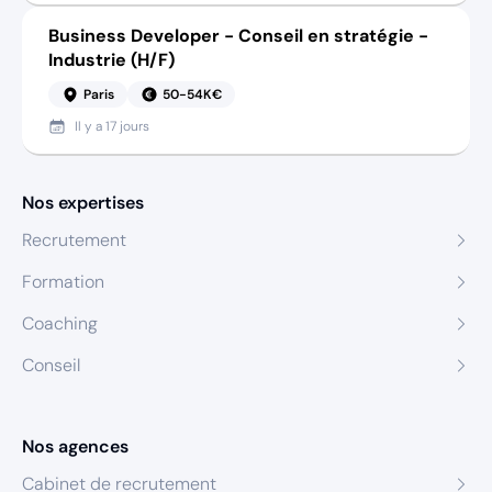
Business Developer - Conseil en stratégie -
Industrie (H/F)
Paris
50-54K€
Il y a
17 jours
Nos expertises
Recrutement
Formation
Coaching
Conseil
Nos agences
Cabinet de recrutement