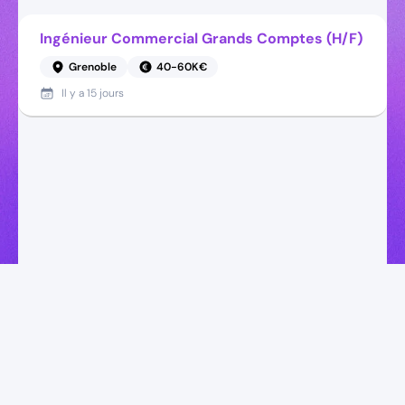
Ingénieur Commercial Grands Comptes (H/F)
Grenoble
40-60K€
Il y a
15 jours