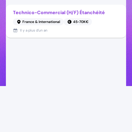
Technico-Commercial (H/F) Étanchéité
France & International
45-70K€
Il y a
plus d’un an