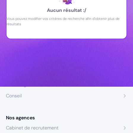
Aucun résultat :/
Vous pouvez modifier vos critères de recherche afin d'obtenir plus de
résultats
Nos expertises
Recrutement
Formation
Coaching
Conseil
Nos agences
Cabinet de recrutement