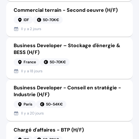
Commercial terrain - Second oeuvre (H/F)
IDF
50-70K€
Il y a
2 jours
Business Developer – Stockage d'énergie &
BESS (H/F)
France
50-70K€
Il y a
18 jours
Business Developer - Conseil en stratégie -
Industrie (H/F)
Paris
50-54K€
Il y a
20 jours
Chargé d'affaires - BTP (H/F)