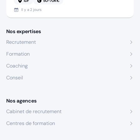
IDF
50-70K€
Il y a
2 jours
Nos expertises
Recrutement
Formation
Coaching
Conseil
Nos agences
Cabinet de recrutement
Centres de formation