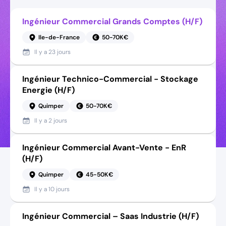
Ingénieur Commercial Grands Comptes (H/F)
Ile-de-France
50-70K€
Il y a
23 jours
Ingénieur Technico-Commercial - Stockage
Energie (H/F)
Quimper
50-70K€
Il y a
2 jours
Ingénieur Commercial Avant-Vente - EnR
(H/F)
Quimper
45-50K€
Il y a
10 jours
Ingénieur Commercial – Saas Industrie (H/F)