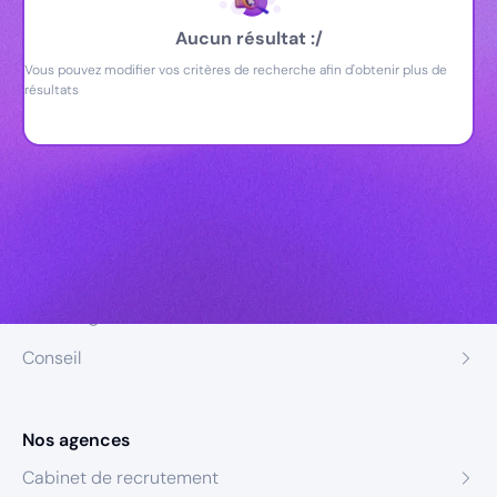
Aucun résultat :/
Vous pouvez modifier vos critères de recherche afin d'obtenir plus de
résultats
Nos expertises
Recrutement
Formation
Coaching
Conseil
Nos agences
Cabinet de recrutement