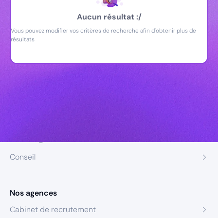
Aucun résultat :/
Vous pouvez modifier vos critères de recherche afin d'obtenir plus de
résultats
Nos expertises
Recrutement
Formation
Coaching
Conseil
Nos agences
Cabinet de recrutement