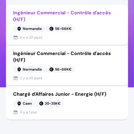
Ingénieur Commercial - Contrôle d'accès
(H/F)
Normandie
56-66K€
Il y a
20 jours
Ingénieur Commercial - Contrôle d'accès
(H/F)
Normandie
56-66K€
Il y a
20 jours
Chargé d'Affaires Junior - Energie (H/F)
Caen
35-35K€
Il y a
1 jour