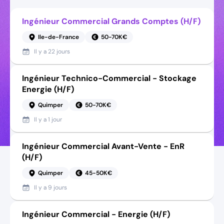
Ingénieur Commercial Grands Comptes (H/F)
Ile-de-France
50-70K€
Il y a
22 jours
Ingénieur Technico-Commercial - Stockage
Energie (H/F)
Quimper
50-70K€
Il y a
1 jour
Ingénieur Commercial Avant-Vente - EnR
(H/F)
Quimper
45-50K€
Il y a
9 jours
Ingénieur Commercial - Energie (H/F)