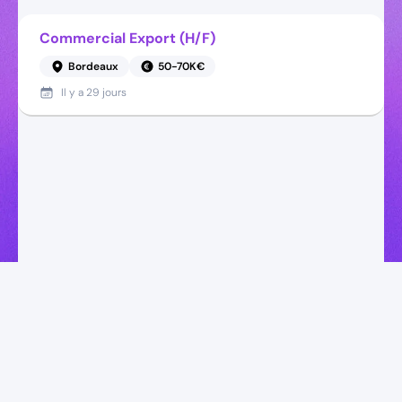
Commercial Export (H/F)
Bordeaux
50-70K€
Il y a
29 jours