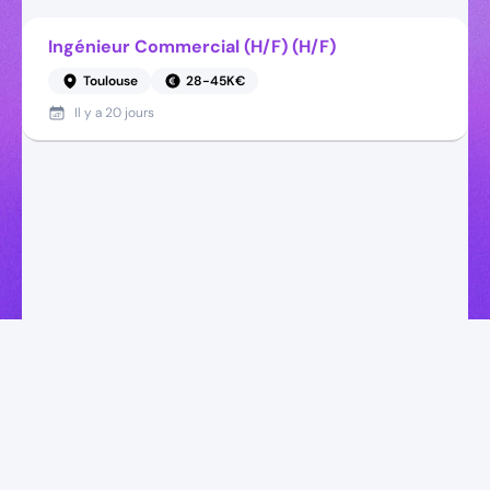
Ingénieur Commercial (H/F) (H/F)
Toulouse
28-45K€
Il y a
20 jours