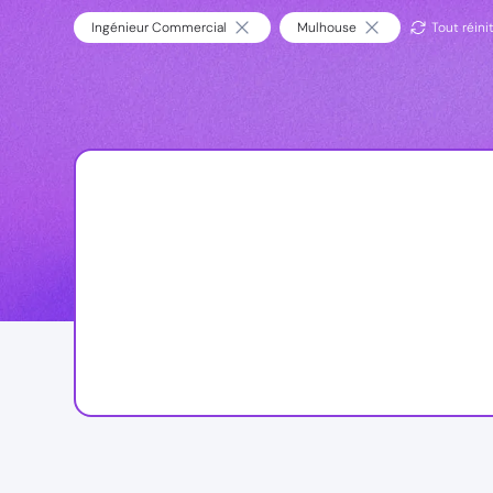
Ingénieur Commercial
Mulhouse
Tout réinit