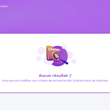
ialiser
Aucun résultat :/
Vous pouvez modifier vos critères de recherche afin d'obtenir plus de résultats