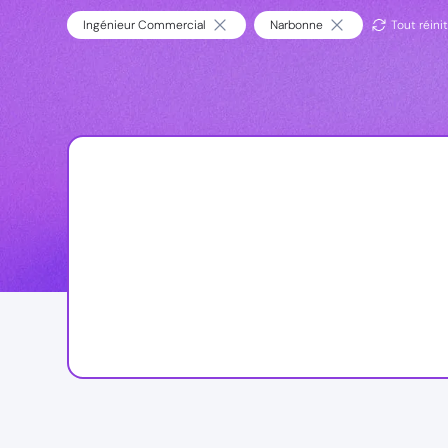
Ingénieur Commercial
Narbonne
Tout réinit