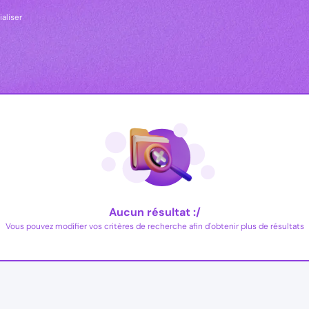
ialiser
Aucun résultat :/
Vous pouvez modifier vos critères de recherche afin d'obtenir plus de résultats