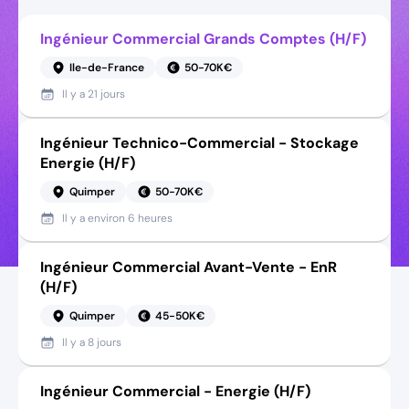
Ingénieur Commercial Grands Comptes (H/F)
Ile-de-France
50-70K€
Il y a
21 jours
Ingénieur Technico-Commercial - Stockage
Energie (H/F)
Quimper
50-70K€
Il y a
environ 6 heures
Ingénieur Commercial Avant-Vente - EnR
(H/F)
Quimper
45-50K€
Il y a
8 jours
Ingénieur Commercial - Energie (H/F)