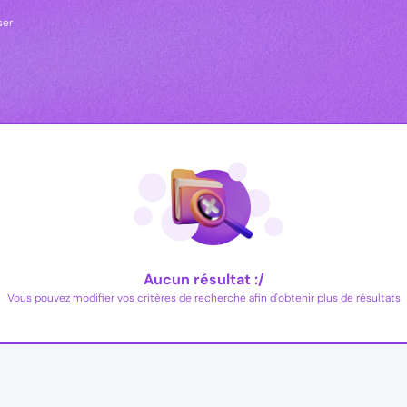
ser
Aucun résultat :/
Vous pouvez modifier vos critères de recherche afin d'obtenir plus de résultats