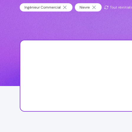
Ingénieur Commercial
Nievre
Tout réinitiali